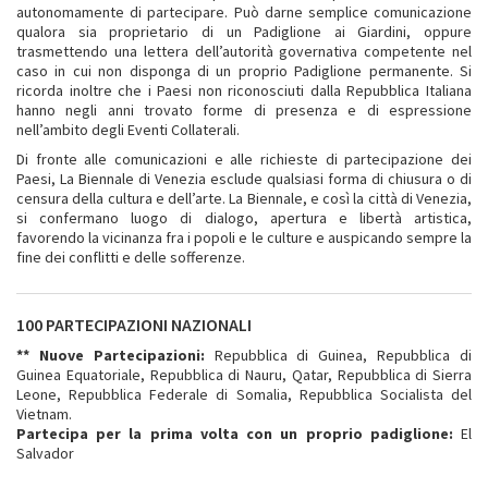
autonomamente di partecipare. Può darne semplice comunicazione
qualora sia proprietario di un Padiglione ai Giardini, oppure
trasmettendo una lettera dell’autorità governativa competente nel
caso in cui non disponga di un proprio Padiglione permanente. Si
ricorda inoltre che i Paesi non riconosciuti dalla Repubblica Italiana
hanno negli anni trovato forme di presenza e di espressione
nell’ambito degli Eventi Collaterali.
Di fronte alle comunicazioni e alle richieste di partecipazione dei
Paesi, La Biennale di Venezia esclude qualsiasi forma di chiusura o di
censura della cultura e dell’arte. La Biennale, e così la città di Venezia,
si confermano luogo di dialogo, apertura e libertà artistica,
favorendo la vicinanza fra i popoli e le culture e auspicando sempre la
fine dei conflitti e delle sofferenze.
100 PARTECIPAZIONI NAZIONALI
** Nuove Partecipazioni:
Repubblica di Guinea, Repubblica di
Guinea Equatoriale, Repubblica di Nauru, Qatar, Repubblica di Sierra
Leone, Repubblica Federale di Somalia, Repubblica Socialista del
Vietnam.
Partecipa per la prima volta con un proprio padiglione:
El
Salvador