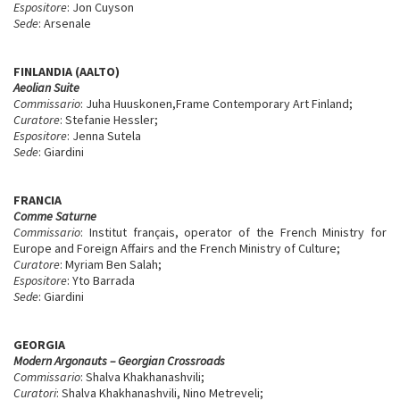
Espositore
: Jon Cuyson
Sede
: Arsenale
FINLANDIA (AALTO)
Aeolian Suite
Commissario
: Juha Huuskonen,Frame Contemporary Art Finland;
Curatore
: Stefanie Hessler;
Espositore
: Jenna Sutela
Sede
: Giardini
FRANCIA
Comme Saturne
Commissario
: Institut français, operator of the French Ministry for
Europe and Foreign Affairs and the French Ministry of Culture;
Curatore
: Myriam Ben Salah;
Espositore
: Yto Barrada
Sede
: Giardini
GEORGIA
Modern Argonauts – Georgian Crossroads
Commissario
: Shalva Khakhanashvili;
Curatori
: Shalva Khakhanashvili, Nino Metreveli;