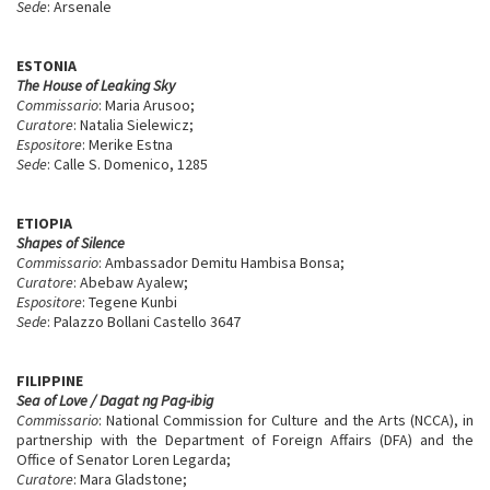
Sede
: Arsenale
ESTONIA
The House of Leaking Sky
Commissario
: Maria Arusoo;
Curatore
: Natalia Sielewicz;
Espositore
: Merike Estna
Sede
: Calle S. Domenico, 1285
ETIOPIA
Shapes of Silence
Commissario
: Ambassador Demitu Hambisa Bonsa;
Curatore
: Abebaw Ayalew;
Espositore
: Tegene Kunbi
Sede
: Palazzo Bollani Castello 3647
FILIPPINE
Sea of Love / Dagat ng Pag-ibig
Commissario
: National Commission for Culture and the Arts (NCCA), in
partnership with the Department of Foreign Affairs (DFA) and the
Office of Senator Loren Legarda;
Curatore
: Mara Gladstone;