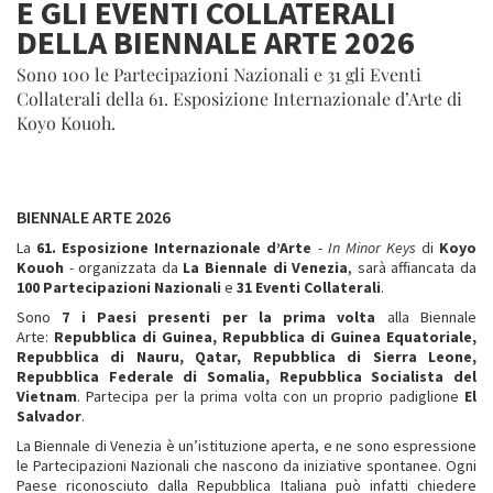
E GLI EVENTI COLLATERALI
DELLA BIENNALE ARTE 2026
Sono 100 le Partecipazioni Nazionali e 31 gli Eventi
Collaterali della 61. Esposizione Internazionale d’Arte di
Koyo Kouoh.
BIENNALE ARTE 2026
La
61. Esposizione Internazionale d’Arte
-
In Minor Keys
di
Koyo
Kouoh
- organizzata da
La Biennale di Venezia
, sarà affiancata da
100
Partecipazioni Nazionali
e
31 Eventi Collaterali
.
Sono
7 i Paesi presenti per la prima volta
alla Biennale
Arte:
Repubblica di Guinea, Repubblica di Guinea Equatoriale,
Repubblica di Nauru, Qatar, Repubblica di Sierra Leone,
Repubblica Federale di Somalia, Repubblica Socialista del
Vietnam
. Partecipa per la prima volta con un proprio padiglione
El
Salvador
.
La Biennale di Venezia è un’istituzione aperta, e ne sono espressione
le Partecipazioni Nazionali che nascono da iniziative spontanee. Ogni
Paese riconosciuto dalla Repubblica Italiana può infatti chiedere