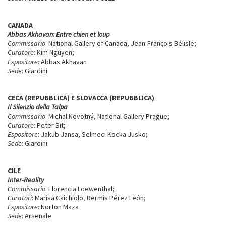
CANADA
Abbas Akhavan: Entre chien et loup
Commissario
: National Gallery of Canada, Jean-François Bélisle;
Curatore
: Kim Nguyen;
Espositore
: Abbas Akhavan
Sede
: Giardini
CECA (REPUBBLICA) E SLOVACCA (REPUBBLICA)
Il Silenzio della Talpa
Commissario
: Michal Novotný, National Gallery Prague;
Curatore
: Peter Sit;
Espositore
: Jakub Jansa, Selmeci Kocka Jusko;
Sede
: Giardini
CILE
Inter-Reality
Commissario
: Florencia Loewenthal;
Curatori
: Marisa Caichiolo, Dermis Pérez León;
Espositore
: Norton Maza
Sede
: Arsenale