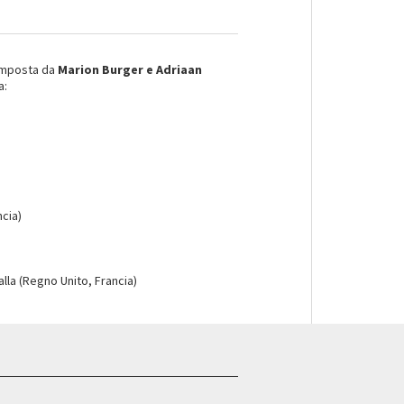
mposta da
Marion Burger e Adriaan
a:
cia)
lla (Regno Unito, Francia)