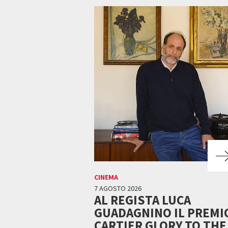
CINEMA
7 AGOSTO 2026
AL REGISTA LUCA
GUADAGNINO IL PREMI
CARTIER GLORY TO THE