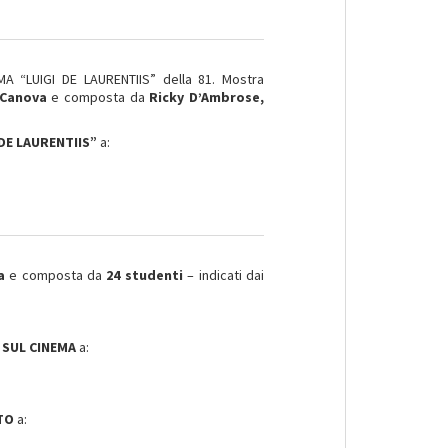
 “LUIGI DE LAURENTIIS” della 81. Mostra
 Canova
e composta da
Ricky D’Ambrose,
 DE LAURENTIIS”
a:
ia
e composta da
24 studenti
– indicati dai
 SUL CINEMA
a:
ATO
a: