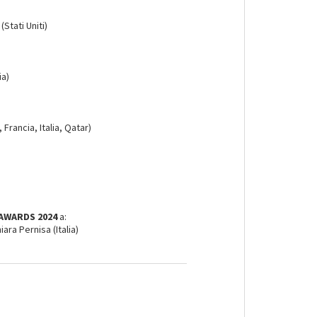
(Stati Uniti)
ia)
Francia, Italia, Qatar)
 AWARDS 2024
a:
ra Pernisa (Italia)