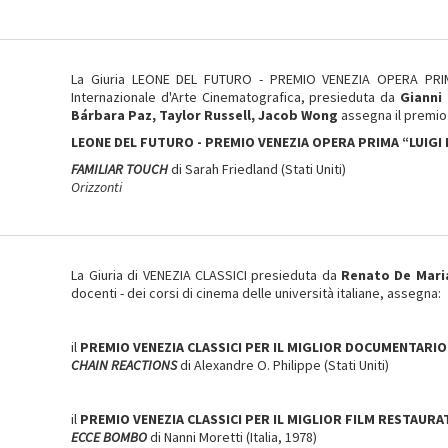
La Giuria LEONE DEL FUTURO - PREMIO VENEZIA OPERA PRIMA
Internazionale d'Arte Cinematografica, presieduta da
Gianni
Bárbara Paz, Taylor Russell, Jacob Wong
assegna il premio
LEONE DEL FUTURO -
PREMIO VENEZIA OPERA PRIMA “LUIGI
FAMILIAR TOUCH
di Sarah Friedland (Stati Uniti)
Orizzonti
La Giuria di VENEZIA CLASSICI presieduta da
Renato De Mar
docenti - dei corsi di cinema delle università italiane, assegna:
il
PREMIO VENEZIA CLASSICI PER IL MIGLIOR DOCUMENTARIO
CHAIN REACTIONS
di Alexandre O. Philippe (Stati Uniti)
il
PREMIO VENEZIA CLASSICI PER IL MIGLIOR FILM RESTAUR
ECCE BOMBO
di Nanni Moretti (Italia, 1978)