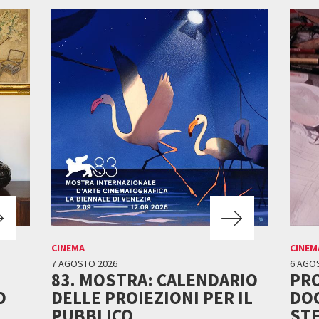
CINEMA
CINEM
7 AGOSTO 2026
6 AGO
83. MOSTRA: CALENDARIO
PRO
O
DELLE PROIEZIONI PER IL
DO
PUBBLICO
STE