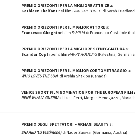
PREMIO ORIZZONTI PER LA MIGLIORE ATTRICE
a:
Kathleen Chalfant
nel film
FAMILIAR TOUCH
di Sarah Friedland 
PREMIO ORIZZONTI PER IL MIGLIOR ATTORE
a:
Francesco Gheghi
nel film
FAMILIA
di Francesco Costabile (Ital
PREMIO ORIZZONTI PER LA MIGLIORE SCENEGGIATURA
a:
Scandar Copti
per il film
HAPPY HOLIDAYS
(Palestina, Germania, 
PREMIO ORIZZONTI PER IL MIGLIOR CORTOMETRAGGIO
a:
WHO LOVES THE SUN
di Arshia Shakiba (Canada)
VENICE SHORT FILM NOMINATION FOR THE EUROPEAN FILM
RENÉ VA ALLA GUERRA
di Luca Ferri, Morgan Menegazzo, Mariachia
PREMIO DEGLI SPETTATORI – ARMANI BEAUTY
a
:
SHAHED (La testimone)
di Nader Saeivar (Germania, Austria)