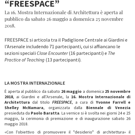
“FREESPACE”
La 16. Mostra Internazionale di Architettura è aperta al
pubblico da sabato 26 maggio a domenica 25 novembre
2018.
FREESPACE si articola tra il Padiglione Centrale ai Giardini e
l’Arsenale includendo 71 partecipanti, cui si affiancano le
sezioni speciali
Close Encounter
(16 partecipanti) e
The
Practice of Teaching
(13 partecipanti).
LA MOSTRA INTERNAZIONALE
È aperta al pubblico da sabato
26 maggio
a
domenica
25 novembre
2018
, ai Giardini e all’Arsenale, la
16. Mostra Internazionale di
Architettura
dal titolo
FREESPACE
, a cura di
Yvonne Farrell e
Shelley McNamara
, organizzata dalla
Biennale di Venezia
presieduta da
Paolo Baratta
. La vernice si è svolta nei giorni 24 e 25
maggio, la cerimonia di premiazione e di inaugurazione sabato 26
maggio 2018.
«Con l'obiettivo di promuovere il "desiderio" di architettura» il