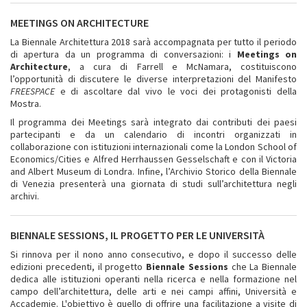
MEETINGS ON ARCHITECTURE
La Biennale Architettura 2018 sarà accompagnata per tutto il periodo
di apertura da un programma di conversazioni: i
Meetings on
Architecture
, a cura di Farrell e McNamara, costituiscono
l’opportunità di discutere le diverse interpretazioni del Manifesto
FREESPACE
e di ascoltare dal vivo le voci dei protagonisti della
Mostra.
Il programma dei Meetings sarà integrato dai contributi dei paesi
partecipanti e da un calendario di incontri organizzati in
collaborazione con istituzioni internazionali come la London School of
Economics/Cities e Alfred Herrhaussen Gesselschaft e con il Victoria
and Albert Museum di Londra. Infine, l’Archivio Storico della Biennale
di Venezia presenterà una giornata di studi sull’architettura negli
archivi.
BIENNALE SESSIONS, IL PROGETTO PER LE UNIVERSITÀ
Si rinnova per il nono anno consecutivo, e dopo il successo delle
edizioni precedenti, il progetto
Biennale Sessions
che La Biennale
dedica alle istituzioni operanti nella ricerca e nella formazione nel
campo dell’architettura, delle arti e nei campi affini, Università e
Accademie. L'obiettivo è quello di offrire una facilitazione a visite di