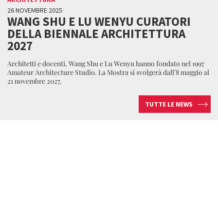
26 NOVEMBRE 2025
WANG SHU E LU WENYU CURATORI
DELLA BIENNALE ARCHITETTURA
2027
Architetti e docenti, Wang Shu e Lu Wenyu hanno fondato nel 1997
Amateur Architecture Studio. La Mostra si svolgerà dall’8 maggio al
21 novembre 2027.
TUTTE LE NEWS