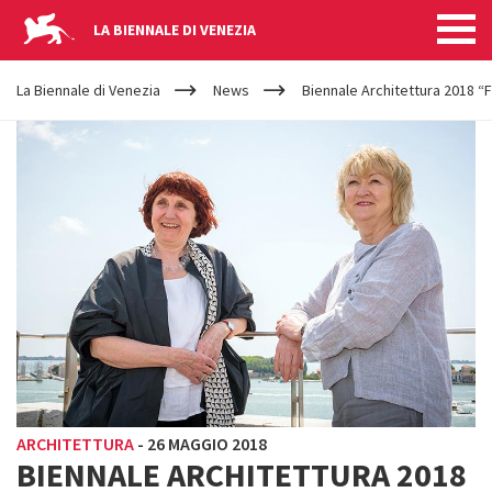
LA BIENNALE DI VENEZIA
YOUR
Salta al contenuto principale
ARE
La Biennale di Venezia
News
Biennale Architettura 2018 
HERE
ARCHITETTURA
-
26 MAGGIO 2018
BIENNALE ARCHITETTURA 2018