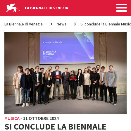
LA BIENNALE DI VENEZIA
YOUR
Salta al contenuto principale
ARE
La Biennale di Venezia
News
Si conclude la Biennale Music
HERE
MUSICA
-
11 OTTOBRE 2024
SI CONCLUDE LA BIENNALE