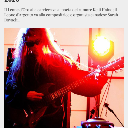
Il Leone d’Oro alla carriera va al poeta del rumore Keiji Haino; il
Leone d’Argento va alla compositrice e organista canadese Sarah
Davachi.