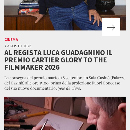
CINEMA
7 AGOSTO 2026
AL REGISTA LUCA GUADAGNINO IL
PREMIO CARTIER GLORY TO THE
FILMMAKER 2026
La consegna del premio martedì 8 settembre in Sala Casinò (Palazzo
del Casinò) alle ore 15.00, prima della proiezione Fuori Concorso
del suo nuovo documentario,
Joie de vivre
.