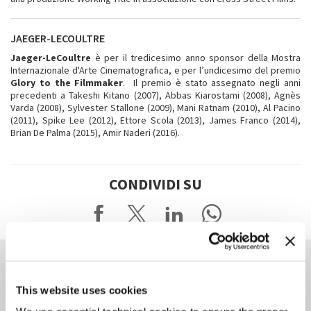
JAEGER-LECOULTRE
Jaeger-LeCoultre
è per il tredicesimo anno sponsor della Mostra
Internazionale d'Arte Cinematografica, e per l’undicesimo del premio
Glory to the Filmmaker
. Il premio è stato assegnato negli anni
precedenti a Takeshi Kitano (2007), Abbas Kiarostami (2008), Agnès
Varda (2008), Sylvester Stallone (2009), Mani Ratnam (2010), Al Pacino
(2011), Spike Lee (2012), Ettore Scola (2013), James Franco (2014),
Brian De Palma (2015), Amir Naderi (2016).
CONDIVIDI SU
POTREBBE ANCHE
INTERESSARTI
This website uses cookies