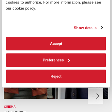
cookies to authorize. For more information, please see
our cookie policy.
Show details
Accept
Preferences
Reject
CINEMA
28 LUGLIO 2026