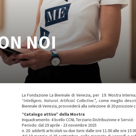
ON NOI
La Fondazione La Biennale di Venezia, per 19. Mostra Internazi
“Intelligens. Natural. Artificial. Collective.
”, come meglio descri
Biennale di Venezia
,
provvederà alla selezione di 20 posizioni co
“Catalogo attivo” della Mostra
Inquadramento: 4 livello CCNL Terziario Distribuzione e Servizi
Periodo: dal 29 aprile - 23 novembre 2025
n. 20 addetti articolati su due turni dalle ore 11.00 alle ore 15.0