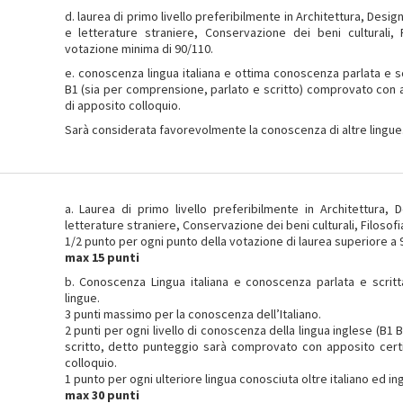
d. laurea di primo livello preferibilmente in Architettura, Design,
e letterature straniere, Conservazione dei beni culturali, 
votazione minima di 90/110.
e. conoscenza lingua italiana e ottima conoscenza parlata e sc
B1 (sia per comprensione, parlato e scritto) comprovato con a
di apposito colloquio.
Sarà considerata favorevolmente la conoscenza di altre lingue
a. Laurea di primo livello preferibilmente in Architettura, D
letterature straniere, Conservazione dei beni culturali, Filosofi
1/2 punto per ogni punto della votazione di laurea superiore a 90
max 15 punti
b. Conoscenza Lingua italiana e conoscenza parlata e scritta
lingue.
3 punti massimo per la conoscenza dell’Italiano.
2 punti per ogni livello di conoscenza della lingua inglese (B1
scritto, detto punteggio sarà comprovato con apposito certif
colloquio.
1 punto per ogni ulteriore lingua conosciuta oltre italiano ed ing
max 30 punti