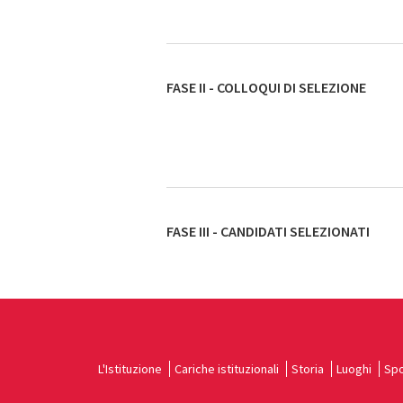
FASE II - COLLOQUI DI SELEZIONE
FASE III - CANDIDATI SELEZIONATI
L'Istituzione
Cariche istituzionali
Storia
Luoghi
Spo