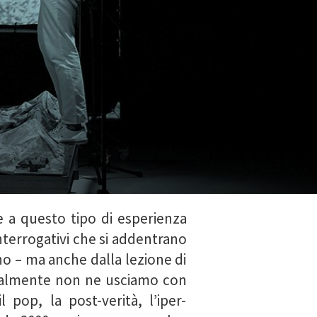
e a questo tipo di esperienza
nterrogativi che si addentrano
ano – ma anche dalla lezione di
uralmente non ne usciamo con
pop, la post-verità, l’iper-