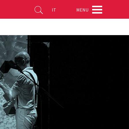
MENU
IT