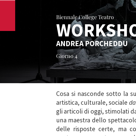
Biennale College Teatro
WORKSH
ANDREA PORCHEDDU
Giorno 4
Cosa si nasconde sotto la su
artistica, culturale, sociale
da
gli articoli di oggi, stimolat
una maestra dello spettacol
delle risposte certe, ma co