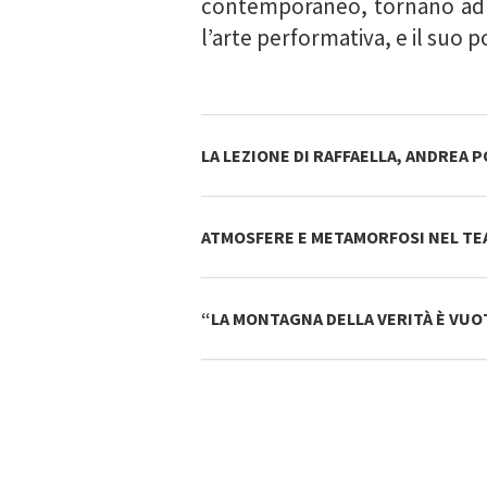
contemporaneo, tornano ad at
l’arte performativa, e il suo p
LA LEZIONE DI RAFFAELLA, ANDREA
ATMOSFERE E METAMORFOSI NEL TEA
“LA MONTAGNA DELLA VERITÀ È VUOT