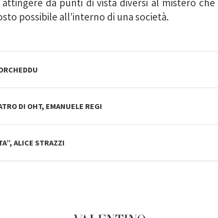
tingere da punti di vista diversi al mistero che
osto possibile all’interno di una società.
 PORCHEDDU
TRO DI OHT, EMANUELE REGI
A”, ALICE STRAZZI