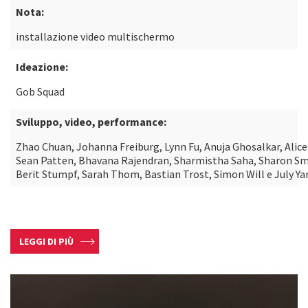
Nota:
installazione video multischermo
Ideazione:
Gob Squad
Sviluppo, video, performance:
Zhao Chuan, Johanna Freiburg, Lynn Fu, Anuja Ghosalkar, Alice
Sean Patten, Bhavana Rajendran, Sharmistha Saha, Sharon Sm
Berit Stumpf, Sarah Thom, Bastian Trost, Simon Will e July Y
LEGGI DI PIÙ