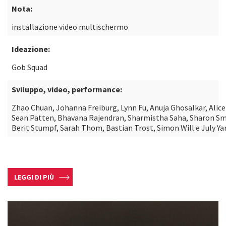
Nota:
installazione video multischermo
Ideazione:
Gob Squad
Sviluppo, video, performance:
Zhao Chuan, Johanna Freiburg, Lynn Fu, Anuja Ghosalkar, Alice
Sean Patten, Bhavana Rajendran, Sharmistha Saha, Sharon Sm
Berit Stumpf, Sarah Thom, Bastian Trost, Simon Will e July Y
LEGGI DI PIÙ