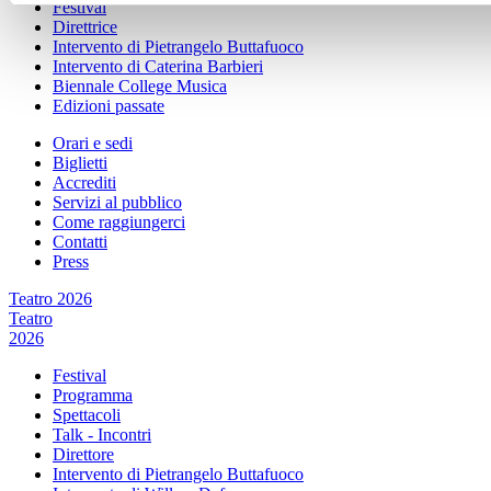
Festival
Direttrice
Intervento di Pietrangelo Buttafuoco
Intervento di Caterina Barbieri
Biennale College Musica
Edizioni passate
Orari e sedi
Biglietti
Accrediti
Servizi al pubblico
Come raggiungerci
Contatti
Press
Teatro 2026
Teatro
2026
Festival
Programma
Spettacoli
Talk - Incontri
Direttore
Intervento di Pietrangelo Buttafuoco