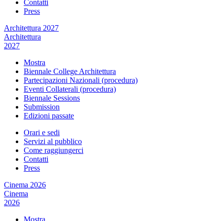
Contatti
Press
Architettura 2027
Architettura
2027
Mostra
Biennale College Architettura
Partecipazioni Nazionali (procedura)
Eventi Collaterali (procedura)
Biennale Sessions
Submission
Edizioni passate
Orari e sedi
Servizi al pubblico
Come raggiungerci
Contatti
Press
Cinema 2026
Cinema
2026
Mostra