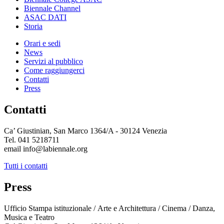
Biennale Channel
ASAC DATI
Storia
Orari e sedi
News
Servizi al pubblico
Come raggiungerci
Contatti
Press
Contatti
Ca’ Giustinian, San Marco 1364/A - 30124 Venezia
Tel. 041 5218711
email info@labiennale.org
Tutti i contatti
Press
Ufficio Stampa istituzionale / Arte e Architettura / Cinema / Danza,
Musica e Teatro