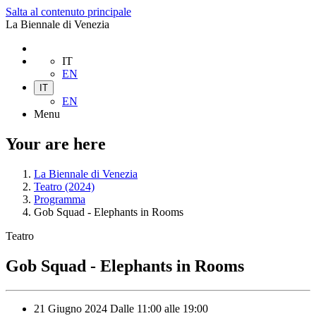
Salta al contenuto principale
La Biennale di Venezia
IT
EN
IT
EN
Menu
Your are here
La Biennale di Venezia
Teatro (2024)
Programma
Gob Squad - Elephants in Rooms
Teatro
Gob Squad - Elephants in Rooms
21 Giugno 2024
Dalle
11:00
alle
19:00