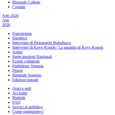
Biennale College
Contatti
Arte 2026
Arte
2026
Esposizione
Direttrice
Intervento di Pietrangelo Buttafuoco
Intervento di Koyo Kouoh / La squadra di Koyo Kouoh
Artisti
Partecipazioni Nazionali
Eventi collaterali
Padiglione Venezia
Donor
Biennale Sessions
Edizioni passate
Orari e sedi
Accrediti
Biglietti
FAQ
Servizi al pubblico
Come raggiungerci