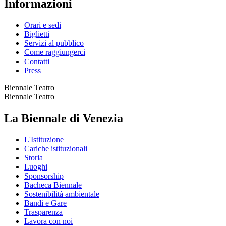
Informazioni
Orari e sedi
Biglietti
Servizi al pubblico
Come raggiungerci
Contatti
Press
Biennale Teatro
Biennale Teatro
La Biennale di Venezia
L'Istituzione
Cariche istituzionali
Storia
Luoghi
Sponsorship
Bacheca Biennale
Sostenibilità ambientale
Bandi e Gare
Trasparenza
Lavora con noi