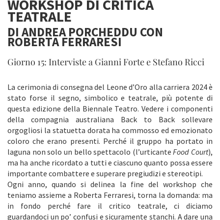
WORKSHOP DI CRITICA
TEATRALE
DI ANDREA PORCHEDDU CON
ROBERTA FERRARESI
Giorno 15: Interviste a Gianni Forte e Stefano Ricci
La cerimonia di consegna del Leone d’Oro alla carriera 2024 è
stato forse il segno, simbolico e teatrale, più potente di
questa edizione della Biennale Teatro. Vedere i componenti
della compagnia australiana Back to Back sollevare
orgogliosi la statuetta dorata ha commosso ed emozionato
coloro che erano presenti. Perché il gruppo ha portato in
laguna non solo un bello spettacolo (l’urticante
Food Court
),
ma ha anche ricordato a tutti e ciascuno quanto possa essere
importante combattere e superare pregiudizi e stereotipi.
Ogni anno, quando si delinea la fine del workshop che
teniamo assieme a Roberta Ferraresi, torna la domanda: ma
in fondo perché fare il critico teatrale, ci diciamo
guardandoci un po’ confusi e sicuramente stanchi. A dare una