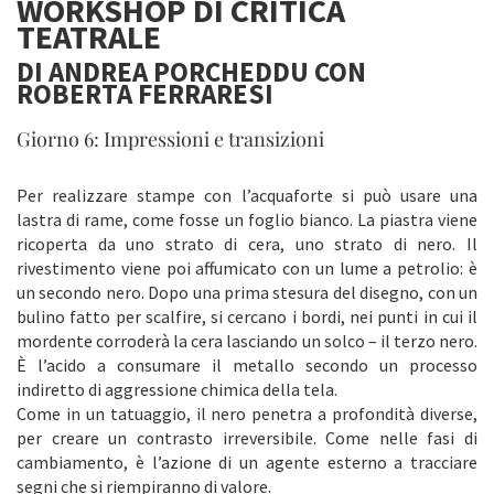
WORKSHOP DI CRITICA
TEATRALE
DI ANDREA PORCHEDDU CON
ROBERTA FERRARESI
Giorno 6: Impressioni e transizioni
Per realizzare stampe con l’acquaforte si può usare una
lastra di rame, come fosse un foglio bianco. La piastra viene
ricoperta da uno strato di cera, uno strato di nero. Il
rivestimento viene poi affumicato con un lume a petrolio: è
un secondo nero. Dopo una prima stesura del disegno, con un
bulino fatto per scalfire, si cercano i bordi, nei punti in cui il
mordente corroderà la cera lasciando un solco – il terzo nero.
È l’acido a consumare il metallo secondo un processo
indiretto di aggressione chimica della tela.
Come in un tatuaggio, il nero penetra a profondità diverse,
per creare un contrasto irreversibile. Come nelle fasi di
cambiamento, è l’azione di un agente esterno a tracciare
segni che si riempiranno di valore.