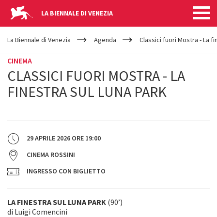
LA BIENNALE DI VENEZIA
YOUR
Salta al contenuto principale
ARE
La Biennale di Venezia
Agenda
Classici fuori Mostra - La f
HERE
CINEMA
CLASSICI FUORI MOSTRA - LA
FINESTRA SUL LUNA PARK
29 APRILE 2026
ORE
19:00
CINEMA ROSSINI
INGRESSO CON BIGLIETTO
LA FINESTRA SUL LUNA PARK
(90’)
di Luigi Comencini