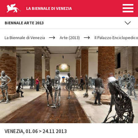
LA BIENNALE DI VENEZIA
BIENNALE ARTE 2013
YOUR
Salta al contenuto principale
ARE
La Biennale di Venezia
Arte (2013)
Il Palazzo Enciclopedic
HERE
VENEZIA, 01.06 > 24.11 2013