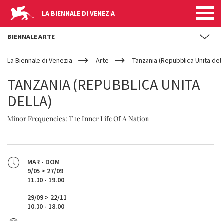
LA BIENNALE DI VENEZIA
BIENNALE ARTE
YOUR
Salta al contenuto principale
ARE
La Biennale di Venezia
Arte
Tanzania (Repubblica Unita del
HERE
TANZANIA (REPUBBLICA UNITA
DELLA)
Minor Frequencies: The Inner Life Of A Nation
MAR - DOM
9/05 > 27/09
11.00 - 19.00
29/09 > 22/11
10.00 - 18.00