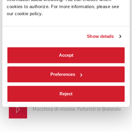
cookies to authorize. For more information, please see
our cookie policy.
Show details
Accept
Preferences
Reject
ARCHIVIO STORICO
7 GIUGNO 2014
Macchina di visione. Futuristi in Biennale