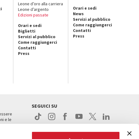
o
Leone d’oro alla carriera
Orari e sedi
i
Leone d’argento
News
Edizioni passate
Servizi al pubblico
Come raggiungerci
Orari e sedi
Contatti
Biglietti
Press
Servizi al pubblico
Come raggiungerci
Contatti
Press
SEGUICI SU
 essere
ni e le