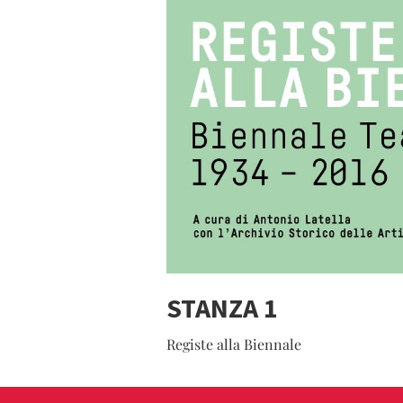
STANZA 1
Registe alla Biennale