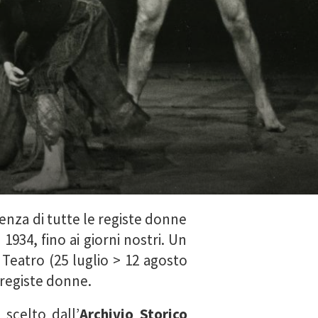
enza di tutte le registe donne
1934, fino ai giorni nostri. Un
Teatro (25 luglio > 12 agosto
 registe donne.
 scelto dall
’
Archivio
Storico