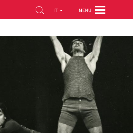
MENU
IT