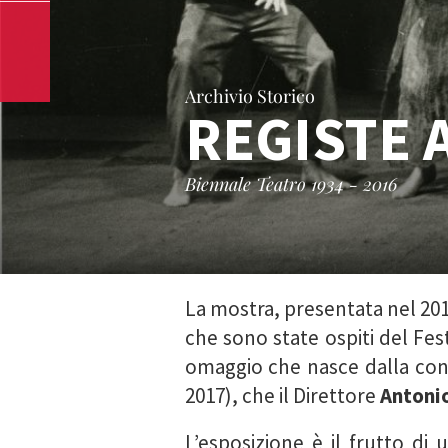
Archivio Storico
REGISTE 
Biennale Teatro 1934 - 2016
La mostra, presentata nel 201
che sono state ospiti del Fest
omaggio che nasce dalla conc
2017), che il Direttore
Antonio
L’esposizione è il frutto di