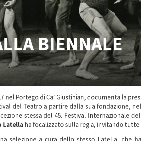
ALLA BIENNALE
7 nel Portego di Ca’ Giustinian, documenta la pres
ival del Teatro a partire dalla sua fondazione, nel 
ezione stessa del 45. Festival Internazionale del 
 Latella
ha focalizzato sulla regia, invitando tutte
 una selezione a cura dello stesso Latella, che ha