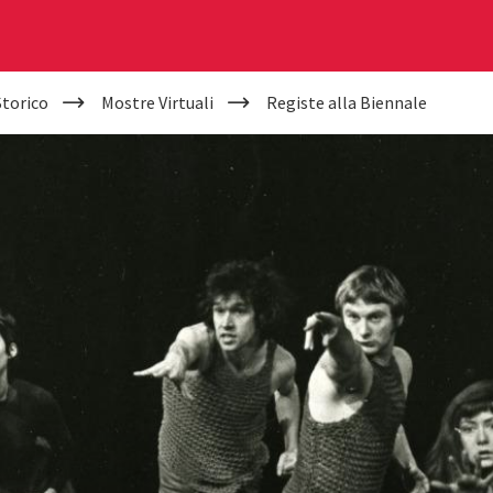
Storico
Mostre Virtuali
Registe alla Biennale