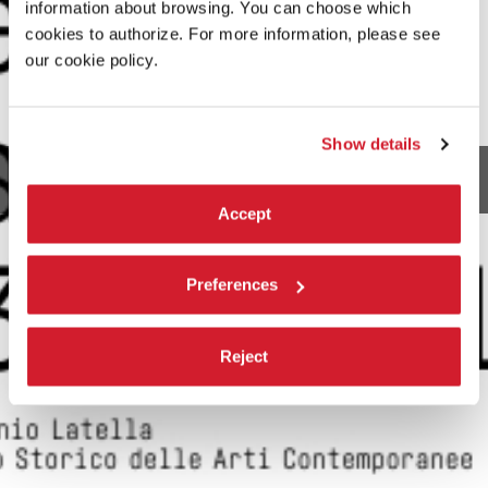
information about browsing. You can choose which
cookies to authorize. For more information, please see
our cookie policy.
Show details
Accept
Preferences
Reject