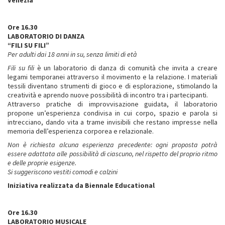
Venezia
Ore 16.30
LABORATORIO DI DANZA
“FILI SU FILI”
Per adulti dai 18 anni in su, senza limiti di età
Fili su fili
è un laboratorio di danza di comunità che invita a creare
legami temporanei attraverso il movimento e la relazione. I materiali
tessili diventano strumenti di gioco e di esplorazione, stimolando la
creatività e aprendo nuove possibilità di incontro tra i partecipanti.
Attraverso pratiche di improvvisazione guidata, il laboratorio
propone un’esperienza condivisa in cui corpo, spazio e parola si
intrecciano, dando vita a trame invisibili che restano impresse nella
memoria dell’esperienza corporea e relazionale.
Non è richiesta alcuna esperienza precedente: ogni proposta potrà
essere adattata alle possibilità di ciascuno, nel rispetto del proprio ritmo
e delle proprie esigenze.
Si suggeriscono vestiti comodi e calzini
Iniziativa realizzata da Biennale Educational
Ore 16.30
LABORATORIO MUSICALE