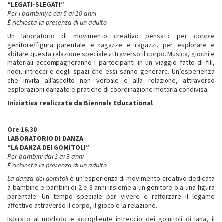
“LEGATI-SLEGATI”
Per i bambini/e dai 5 ai 10 anni
È richiesta la presenza di un adulto
Un laboratorio di movimento creativo pensato per coppie
genitore/figura parentale e ragazze e ragazzi, per esplorare e
abitare questa relazione speciale attraverso il corpo. Musica, giochi e
materiali accompagneranno i partecipanti in un viaggio fatto di fili,
nodi, intrecci e degli spazi che essi sanno generare. Un’esperienza
che invita all’ascolto non verbale e alla relazione, attraverso
esplorazioni danzate e pratiche di coordinazione motoria condivisa.
Iniziativa realizzata da Biennale Educational
Ore 16.30
LABORATORIO DI DANZA
“LA DANZA DEI GOMITOLI”
Per bambini dai 2 ai 3 anni
È richiesta la presenza di un adulto
La danza dei gomitoli
è un’esperienza di movimento creativo dedicata
a bambine e bambini di 2 e 3 anni insieme a un genitore o a una figura
parentale. Un tempo speciale per vivere e rafforzare il legame
affettivo attraverso il corpo, il gioco e la relazione.
Ispirato al morbido e accogliente intreccio dei gomitoli di lana, il