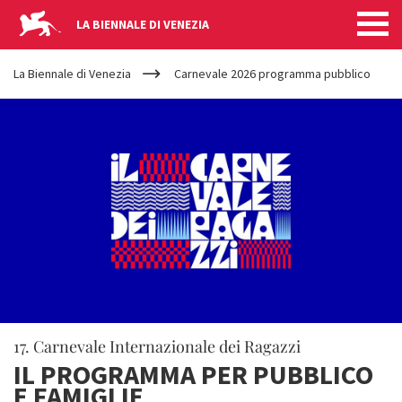
LA BIENNALE DI VENEZIA
YOUR
Salta al contenuto principale
ARE
La Biennale di Venezia
Carnevale 2026 programma pubblico
HERE
17. Carnevale Internazionale dei Ragazzi
IL PROGRAMMA PER PUBBLICO
E FAMIGLIE