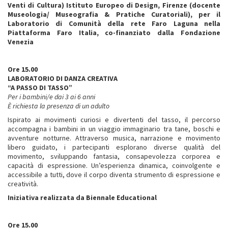
Venti di Cultura) Istituto Europeo di Design, Firenze (docente
Museologia/ Museografia & Pratiche Curatoriali), per il
Laboratorio di Comunità della rete Faro Laguna nella
Piattaforma Faro Italia, co-finanziato dalla Fondazione
Venezia
Ore 15.00
LABORATORIO DI DANZA CREATIVA
“A PASSO DI TASSO”
Per i bambini/e dai 3 ai 6 anni
È richiesta la presenza di un adulto
Ispirato ai movimenti curiosi e divertenti del tasso, il percorso
accompagna i bambini in un viaggio immaginario tra tane, boschi e
avventure notturne. Attraverso musica, narrazione e movimento
libero guidato, i partecipanti esplorano diverse qualità del
movimento, sviluppando fantasia, consapevolezza corporea e
capacità di espressione. Un’esperienza dinamica, coinvolgente e
accessibile a tutti, dove il corpo diventa strumento di espressione e
creatività.
Iniziativa realizzata da Biennale Educational
Ore 15.00