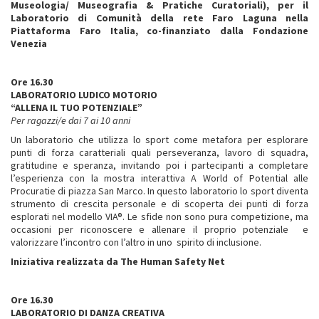
Museologia/ Museografia & Pratiche Curatoriali), per il
Laboratorio di Comunità della rete Faro Laguna nella
Piattaforma Faro Italia, co-finanziato dalla Fondazione
Venezia
Ore 16.30
LABORATORIO LUDICO MOTORIO
“ALLENA IL TUO POTENZIALE”
Per ragazzi/e dai 7 ai 10 anni
Un laboratorio che utilizza lo sport come metafora per esplorare
punti di forza caratteriali quali perseveranza, lavoro di squadra,
gratitudine e speranza, invitando poi i partecipanti a completare
l’esperienza con la mostra interattiva A World of Potential alle
Procuratie di piazza San Marco. In questo laboratorio lo sport diventa
strumento di crescita personale e di scoperta dei punti di forza
esplorati nel modello VIA®. Le sfide non sono pura competizione, ma
occasioni per riconoscere e allenare il proprio potenziale e
valorizzare l’incontro con l’altro in uno spirito di inclusione.
Iniziativa realizzata da The Human Safety Net
Ore 16.30
LABORATORIO DI DANZA CREATIVA