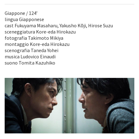
Giappone / 124’
lingua Giapponese
cast Fukuyama Masaharu, Yakusho Kōji, Hirose Suzu
sceneggiatura Kore-eda Hirokazu
fotografia Takimoto Mikiya
montaggio Kore-eda Hirokazu
scenografia Taneda Yohei
musica Ludovico Einaudi
suono Tomita Kazuhiko