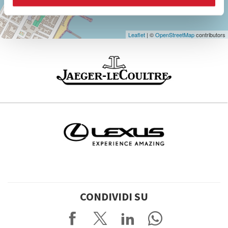
Leaflet
| ©
OpenStreetMap
contributors
CONDIVIDI SU