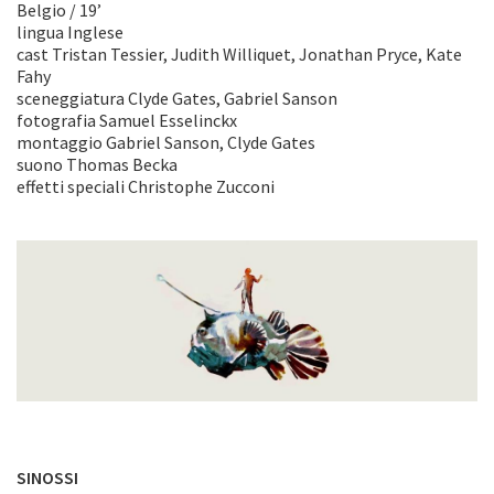
Belgio / 19’
lingua Inglese
cast Tristan Tessier, Judith Williquet, Jonathan Pryce, Kate
Fahy
sceneggiatura Clyde Gates, Gabriel Sanson
fotografia Samuel Esselinckx
montaggio Gabriel Sanson, Clyde Gates
suono Thomas Becka
effetti speciali Christophe Zucconi
SINOSSI