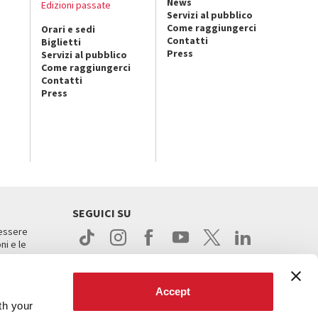
News
Edizioni passate
Servizi al pubblico
Come raggiungerci
Orari e sedi
Contatti
Biglietti
Press
Servizi al pubblico
Come raggiungerci
Contatti
Press
SEGUICI SU
 essere
ni e le
Accept
th your