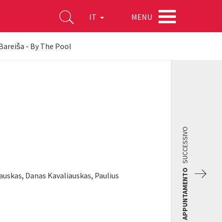
MENU
IT
Bareiša - By The Pool
SUCCESSIVO
APPUNTAMENTO
auskas, Danas Kavaliauskas, Paulius