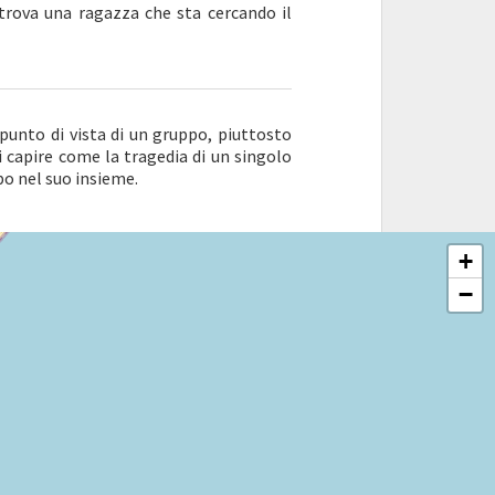
 trova una ragazza che sta cercando il
punto di vista di un gruppo, piuttosto
i capire come la tragedia di un singolo
po nel suo insieme.
+
−