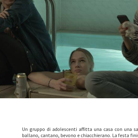
Un gruppo di adolescenti affitta una casa con una sa
ballano, cantano, bevono e chiacchierano. La festa fini