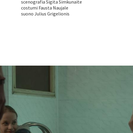
scenografia Sigita Simkunaite
costumi Fausta Naujale
suono Julius Grigelionis