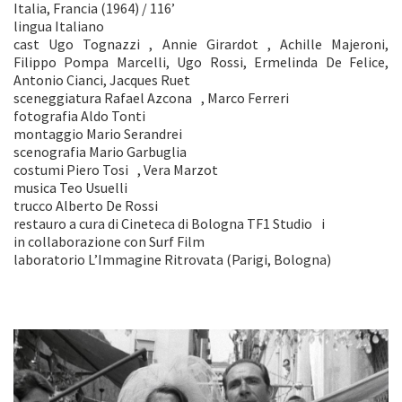
Italia, Francia (1964) / 116’
lingua Italiano
cast Ugo Tognazzi , Annie Girardot , Achille Majeroni,
Filippo Pompa Marcelli, Ugo Rossi, Ermelinda De Felice,
Antonio Cianci, Jacques Ruet
sceneggiatura Rafael Azcona , Marco Ferreri
fotografia Aldo Tonti
montaggio Mario Serandrei
scenografia Mario Garbuglia
costumi Piero Tosi , Vera Marzot
musica Teo Usuelli
trucco Alberto De Rossi
restauro a cura di Cineteca di Bologna TF1 Studio i
in collaborazione con Surf Film
laboratorio L’Immagine Ritrovata (Parigi, Bologna)