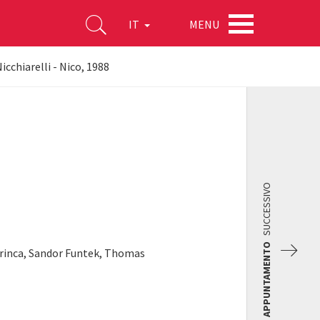
MENU
IT
cchiarelli - Nico, 1988
SUCCESSIVO
APPUNTAMENTO
arinca, Sandor Funtek, Thomas