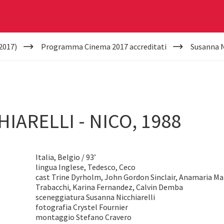
2017)
Programma Cinema 2017 accreditati
Susanna Ni
IARELLI - NICO, 1988
Italia, Belgio / 93’
lingua Inglese, Tedesco, Ceco
cast Trine Dyrholm, John Gordon Sinclair, Anamaria M
Trabacchi, Karina Fernandez, Calvin Demba
sceneggiatura Susanna Nicchiarelli
fotografia Crystel Fournier
montaggio Stefano Cravero