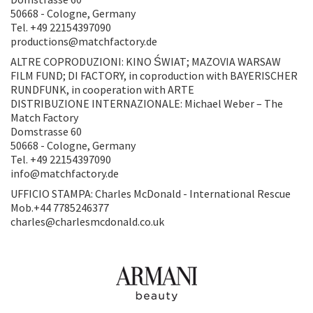
50668 - Cologne, Germany
Tel. +49 22154397090
productions@matchfactory.de
ALTRE COPRODUZIONI: KINO ŚWIAT; MAZOVIA WARSAW
FILM FUND; DI FACTORY, in coproduction with BAYERISCHER
RUNDFUNK, in cooperation with ARTE
DISTRIBUZIONE INTERNAZIONALE: Michael Weber – The
Match Factory
Domstrasse 60
50668 - Cologne, Germany
Tel. +49 22154397090
info@matchfactory.de
UFFICIO STAMPA: Charles McDonald - International Rescue
Mob.+44 7785246377
charles@charlesmcdonald.co.uk