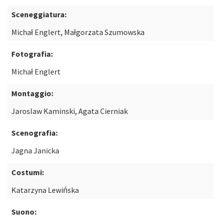
Sceneggiatura:
Michał Englert, Małgorzata Szumowska
Fotografia:
Michał Englert
Montaggio:
Jaroslaw Kaminski, Agata Cierniak
Scenografia:
Jagna Janicka
Costumi:
Katarzyna Lewińska
Suono: