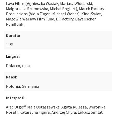
Lava Films (Agnieszka Wasiak, Mariusz Włodarski,
Małgorzata Szumowska, Michał Englert), Match Factory
Productions (Viola Fügen, Michael Weber), Kino Świat,
Mazowia Warsaw Film Fund, Di Factory, Bayerischer
Rundfunk
Durata:
115’
Lingua:
Polacco, russo
Paesi:
Polonia, Germania
Interpreti:
Alec Utgoff, Maja Ostaszewska, Agata Kulesza, Weronika
Rosati, Katarzyna Figura, Andrzej Chyra, Łukasz Simlat