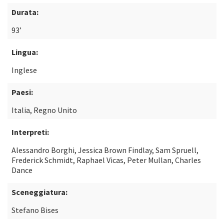
Durata:
93’
Lingua:
Inglese
Paesi:
Italia, Regno Unito
Interpreti:
Alessandro Borghi, Jessica Brown Findlay, Sam Spruell,
Frederick Schmidt, Raphael Vicas, Peter Mullan, Charles
Dance
Sceneggiatura:
Stefano Bises