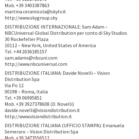
Mob. +39 3403387863
martina.ceramicola@skytv.it
http://www.skygroup.sky
DISTRIBUZIONE INTERNAZIONALE: Sam Adam –
NBCUniversal Global Distribution per conto di Sky Studios
30 Rockefeller Plaza
10112 – New York, United States of America
Tel. +44 2036185157
sam.adams@nbcuni.com
http://www.nbcuniversal.com
DISTRIBUZIONE ITALIANA: Davide Novelli – Vision
Distribution Spa
Via Po 12
00198 – Roma, Italia
Tel. +39 06995851
Mob. +39 3927378608 (D. Novelli)
davide.novelli@visiondistribution.it
http://www.visiondistribution.it
DISTRIBUZIONE ITALIANA (UFFICIO STAMPA): Emanuela
Semeraro – Vision Distribution Spa
Mob. +39 3473556512