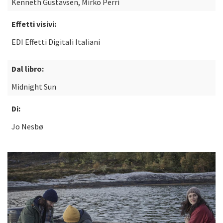
Kenneth Gustavsen, Mirko Perri
Effetti visivi:
EDI Effetti Digitali Italiani
Dal libro:
Midnight Sun
Di:
Jo Nesbø