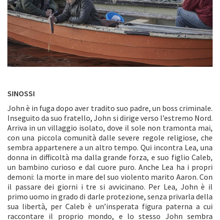
SINOSSI
John è in fuga dopo aver tradito suo padre, un boss criminale.
Inseguito da suo fratello, John si dirige verso l’estremo Nord.
Arriva in un villaggio isolato, dove il sole non tramonta mai,
con una piccola comunità dalle severe regole religiose, che
sembra appartenere a un altro tempo. Qui incontra Lea, una
donna in difficoltà ma dalla grande forza, e suo figlio Caleb,
un bambino curioso e dal cuore puro. Anche Lea ha i propri
demoni: la morte in mare del suo violento marito Aaron. Con
il passare dei giorni i tre si avvicinano. Per Lea, John è il
primo uomo in grado di darle protezione, senza privarla della
sua libertà, per Caleb è un’insperata figura paterna a cui
raccontare il proprio mondo, e lo stesso John sembra