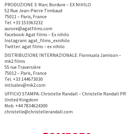
PRODUZIONE 3: Marc Bordure – EX NIHILO
52 Rue Jean-Pierre Timbaud
75011 – Paris, France
Tel. +33 153363232
aurore@agatfilms.com
Facebook: Agat films – Ex nihilo
Instagram: agat_films_exnihilo
Twitter: agat films – ex nihilo
DISTRIBUZIONE INTERNAZIONALE: Fionnuala Jamison –
mk2 films
55 rue Traversière
75012 – Paris, France
Tel. +33 144673030
intlsales@mk2.com
UFFICIO STAMPA: Christelle Randall – Christelle Randall PR
United Kingdom
Mob. +44 7834624300
christelle@christellerandall.com