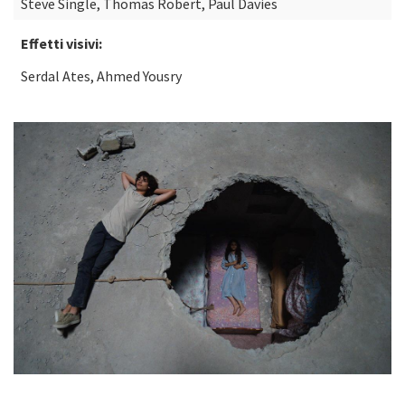
Steve Single, Thomas Robert, Paul Davies
Effetti visivi:
Serdal Ates, Ahmed Yousry