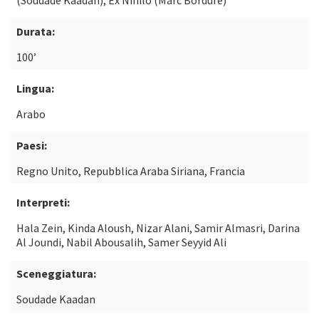
(Soudade Kaadan), Ex Nihilo (Marc Bordure)
Durata:
100’
Lingua:
Arabo
Paesi:
Regno Unito, Repubblica Araba Siriana, Francia
Interpreti:
Hala Zein, Kinda Aloush, Nizar Alani, Samir Almasri, Darina
Al Joundi, Nabil Abousalih, Samer Seyyid Ali
Sceneggiatura:
Soudade Kaadan