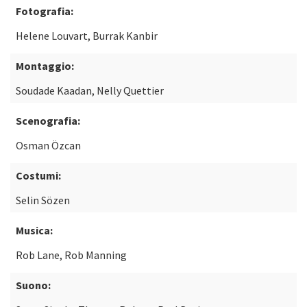
Fotografia:
Helene Louvart, Burrak Kanbir
Montaggio:
Soudade Kaadan, Nelly Quettier
Scenografia:
Osman Özcan
Costumi:
Selin Sözen
Musica:
Rob Lane, Rob Manning
Suono: