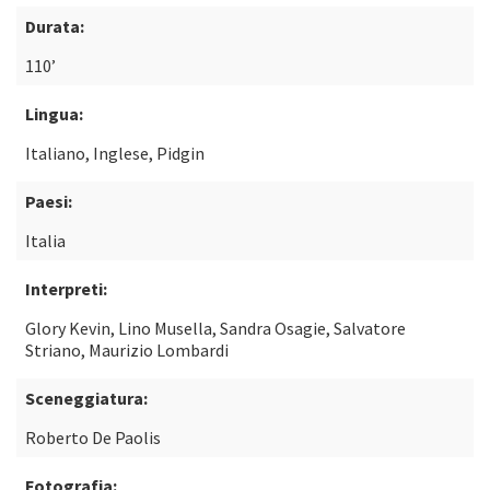
Durata:
110’
Lingua:
Italiano, Inglese, Pidgin
Paesi:
Italia
Interpreti:
Glory Kevin, Lino Musella, Sandra Osagie, Salvatore
Striano, Maurizio Lombardi
Sceneggiatura:
Roberto De Paolis
Fotografia: