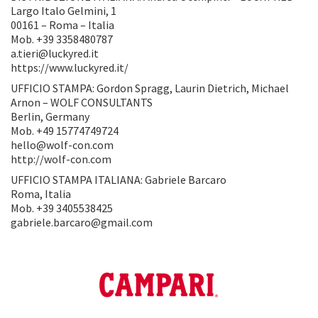
Largo Italo Gelmini, 1
00161 – Roma – Italia
Mob. +39 3358480787
a.tieri@luckyred.it
https://www.luckyred.it/
UFFICIO STAMPA: Gordon Spragg, Laurin Dietrich, Michael
Arnon – WOLF CONSULTANTS
Berlin, Germany
Mob. +49 15774749724
hello@wolf-con.com
http://wolf-con.com
UFFICIO STAMPA ITALIANA: Gabriele Barcaro
Roma, Italia
Mob. +39 3405538425
gabriele.barcaro@gmail.com