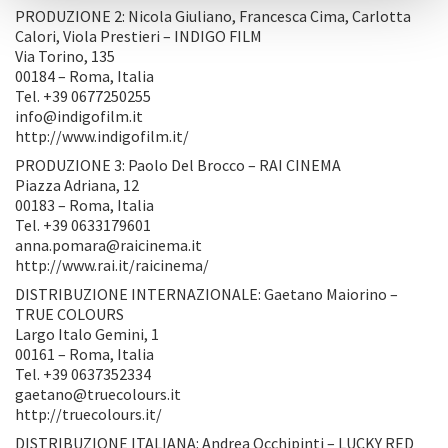
PRODUZIONE 2: Nicola Giuliano, Francesca Cima, Carlotta
Calori, Viola Prestieri – INDIGO FILM
Via Torino, 135
00184 – Roma, Italia
Tel. +39 0677250255
info@indigofilm.it
http://www.indigofilm.it/
PRODUZIONE 3: Paolo Del Brocco – RAI CINEMA
Piazza Adriana, 12
00183 – Roma, Italia
Tel. +39 0633179601
anna.pomara@raicinema.it
http://www.rai.it/raicinema/
DISTRIBUZIONE INTERNAZIONALE: Gaetano Maiorino –
TRUE COLOURS
Largo Italo Gemini, 1
00161 – Roma, Italia
Tel. +39 0637352334
gaetano@truecolours.it
http://truecolours.it/
DISTRIBUZIONE ITALIANA: Andrea Occhipinti – LUCKY RED