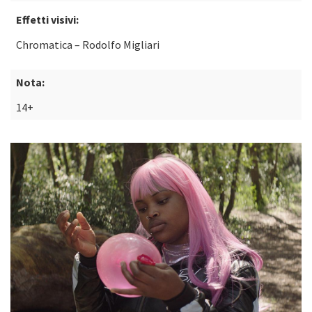
Effetti visivi:
Chromatica – Rodolfo Migliari
Nota:
14+