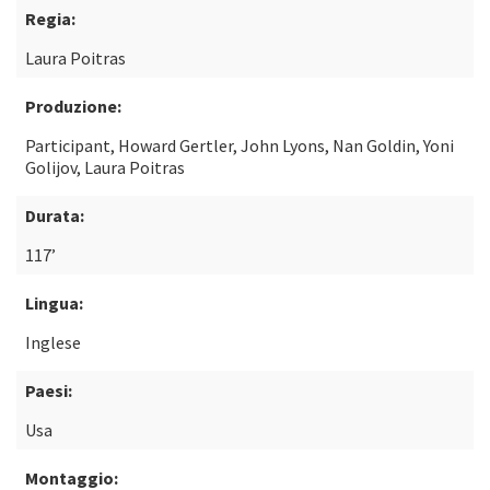
Regia:
Laura Poitras
Produzione:
Participant, Howard Gertler, John Lyons, Nan Goldin, Yoni
Golijov, Laura Poitras
Durata:
117’
Lingua:
Inglese
Paesi:
Usa
Montaggio: