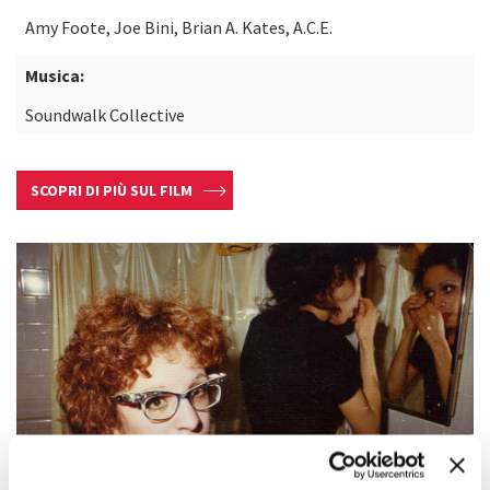
Amy Foote, Joe Bini, Brian A. Kates, A.C.E.
Musica:
Soundwalk Collective
SCOPRI DI PIÙ SUL FILM