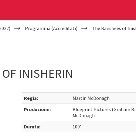
2022)
Programma (Accreditati)
The Banshees of Inis
OF INISHERIN
Regia:
Martin McDonagh
Produzione:
Blueprint Pictures (Graham Br
McDonagh
Durata:
109’