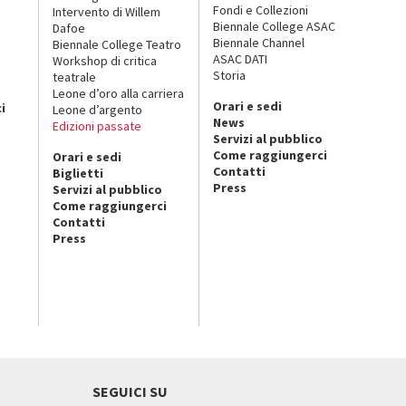
Fondi e Collezioni
Intervento di Willem
Biennale College ASAC
Dafoe
Biennale Channel
Biennale College Teatro
ASAC DATI
Workshop di critica
Storia
teatrale
o
Leone d’oro alla carriera
Orari e sedi
i
Leone d’argento
News
Edizioni passate
Servizi al pubblico
Come raggiungerci
Orari e sedi
Contatti
Biglietti
Press
Servizi al pubblico
Come raggiungerci
Contatti
Press
SEGUICI SU