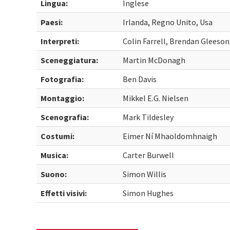
Lingua:
Inglese
Paesi:
Irlanda, Regno Unito, Usa
Interpreti:
Colin Farrell, Brendan Gleeso
Sceneggiatura:
Martin McDonagh
Fotografia:
Ben Davis
Montaggio:
Mikkel E.G. Nielsen
Scenografia:
Mark Tildesley
Costumi:
Eimer Ní Mhaoldomhnaigh
Musica:
Carter Burwell
Suono:
Simon Willis
Effetti visivi:
Simon Hughes