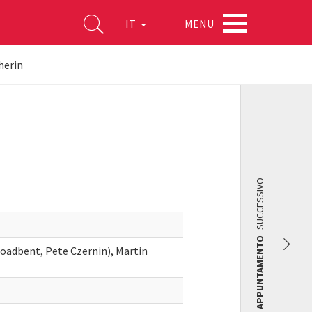
MENU
IT
herin
SUCCESSIVO
APPUNTAMENTO
oadbent, Pete Czernin), Martin