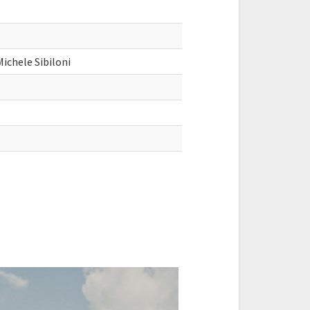
ichele Sibiloni