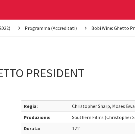
2022)
Programma (Accreditati)
Bobi Wine: Ghetto Pr
ETTO PRESIDENT
Regia:
Christopher Sharp, Moses Bw
Produzione:
Southern Films (Christopher 
Durata:
121’