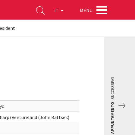
MENU
IT
esident
SUCCESSIVO
APPUNTAMENTO
ayo
Sharp) Ventureland (John Battsek)