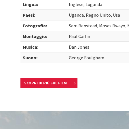
Lingua:
Inglese, Luganda
Paesi:
Uganda, Regno Unito, Usa
Fotografia:
Sam Benstead, Moses Bwayo, M
Montaggio:
Paul Carlin
Musica:
Dan Jones
Suono:
George Foulgham
SCOPRI DI PIÙ SUL FILM