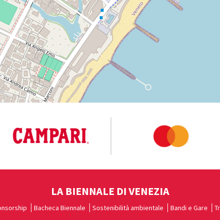
LA BIENNALE DI VENEZIA
nsorship
Bacheca Biennale
Sostenibilità ambientale
Bandi e Gare
T