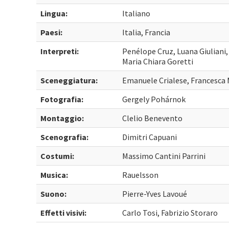
Lingua:
Italiano
Paesi:
Italia, Francia
Interpreti:
Penélope Cruz, Luana Giuliani,
Maria Chiara Goretti
Sceneggiatura:
Emanuele Crialese, Francesca 
Fotografia:
Gergely Pohárnok
Montaggio:
Clelio Benevento
Scenografia:
Dimitri Capuani
Costumi:
Massimo Cantini Parrini
Musica:
Rauelsson
Suono:
Pierre-Yves Lavoué
Effetti visivi:
Carlo Tosi, Fabrizio Storaro