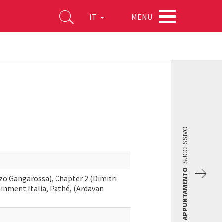
MENU
IT
SUCCESSIVO
APPUNTAMENTO
zo Gangarossa), Chapter 2 (Dimitri
inment Italia, Pathé, (Ardavan