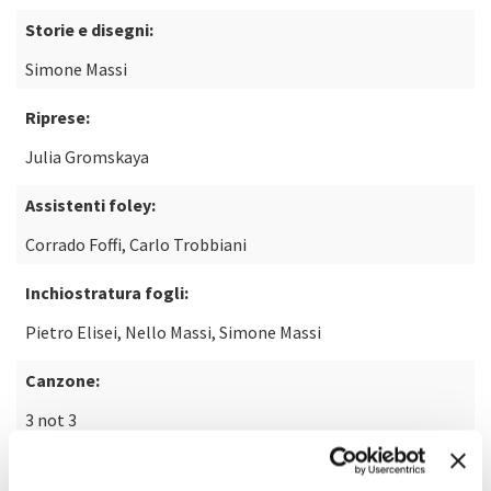
Storie e disegni:
Simone Massi
Riprese:
Julia Gromskaya
Assistenti foley:
Corrado Foffi, Carlo Trobbiani
Inchiostratura fogli:
Pietro Elisei, Nello Massi, Simone Massi
Canzone:
3 not 3
Di: