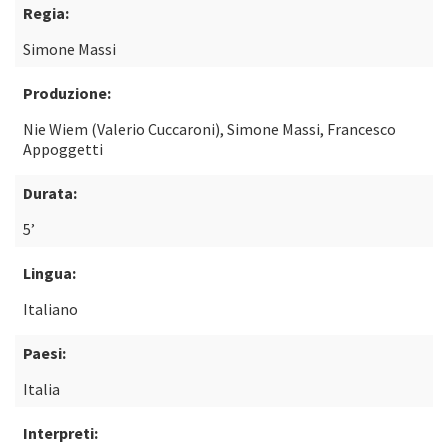
Regia:
Simone Massi
Produzione:
Nie Wiem (Valerio Cuccaroni), Simone Massi, Francesco
Appoggetti
Durata:
5’
Lingua:
Italiano
Paesi:
Italia
Interpreti: