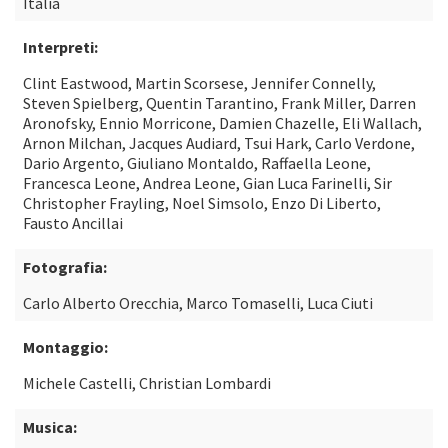
Italia
Interpreti:
Clint Eastwood, Martin Scorsese, Jennifer Connelly,
Steven Spielberg, Quentin Tarantino, Frank Miller, Darren
Aronofsky, Ennio Morricone, Damien Chazelle, Eli Wallach,
Arnon Milchan, Jacques Audiard, Tsui Hark, Carlo Verdone,
Dario Argento, Giuliano Montaldo, Raffaella Leone,
Francesca Leone, Andrea Leone, Gian Luca Farinelli, Sir
Christopher Frayling, Noel Simsolo, Enzo Di Liberto,
Fausto Ancillai
Fotografia:
Carlo Alberto Orecchia, Marco Tomaselli, Luca Ciuti
Montaggio:
Michele Castelli, Christian Lombardi
Musica: