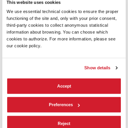
This website uses cookies
14+
We use essential technical cookies to ensure the proper
functioning of the site and, only with your prior consent,
third-party cookies to collect anonymous statistical
SCOPRI DI PIÙ SUL FILM
information about browsing. You can choose which
cookies to authorize. For more information, please see
our cookie policy.
Show details
Accept
Preferences
Reject