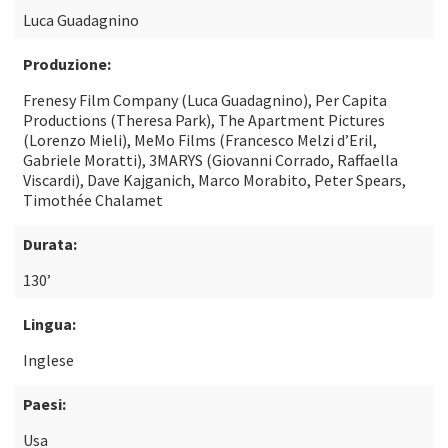
Luca Guadagnino
Produzione:
Frenesy Film Company (Luca Guadagnino), Per Capita
Productions (Theresa Park), The Apartment Pictures
(Lorenzo Mieli), MeMo Films (Francesco Melzi d’Eril,
Gabriele Moratti), 3MARYS (Giovanni Corrado, Raffaella
Viscardi), Dave Kajganich, Marco Morabito, Peter Spears,
Timothée Chalamet
Durata:
130’
Lingua:
Inglese
Paesi:
Usa