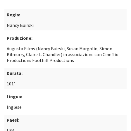
Regia:
Nancy Buirski
Produzione:
Augusta Films (Nancy Buirski, Susan Margolin, Simon
Kilmurry, Claire L. Chandler) in associazione con Cineflix
Productions Foothill Productions
Durata:
101’
Lingua:
Inglese
Paesi:
USA