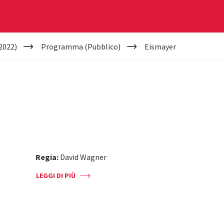
2022)
Programma (Pubblico)
Eismayer
Regia:
David Wagner
LEGGI DI PIÙ