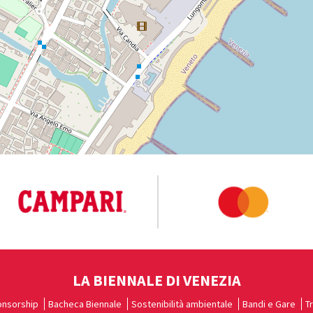
LA BIENNALE DI VENEZIA
nsorship
Bacheca Biennale
Sostenibilità ambientale
Bandi e Gare
T