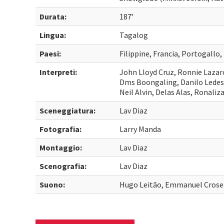
Durata:
187’
Lingua:
Tagalog
Paesi:
Filippine, Francia, Portogallo
Interpreti:
John Lloyd Cruz, Ronnie Laza
Dms Boongaling, Danilo Ledes
Neil Alvin, Delas Alas, Ronaliz
Sceneggiatura:
Lav Diaz
Fotografia:
Larry Manda
Montaggio:
Lav Diaz
Scenografia:
Lav Diaz
Suono:
Hugo Leitão, Emmanuel Croset