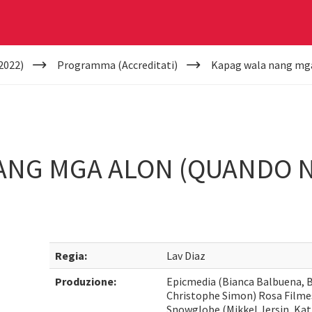
2022)
Programma (Accreditati)
Kapag wala nang mga
ANG MGA ALON (QUANDO 
Regia:
Lav Diaz
Produzione:
Epicmedia (Bianca Balbuena, B
Christophe Simon) Rosa Filme
Snowglobe (Mikkel Jersin, Kat