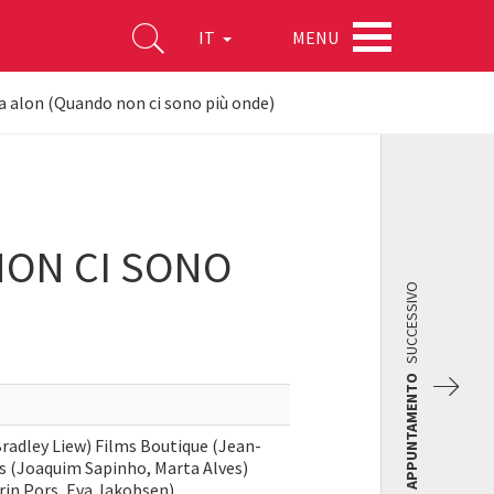
MENU
IT
 alon (Quando non ci sono più onde)
NON CI SONO
SUCCESSIVO
APPUNTAMENTO
radley Liew) Films Boutique (Jean-
s (Joaquim Sapinho, Marta Alves)
rin Pors, Eva Jakobsen)