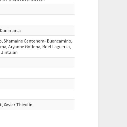
, Danimarca
ro, Shamaine Centenera- Buencamino,
ma, Aryanne Gollena, Roel Laguerta,
a Jintalan
, Xavier Thieulin