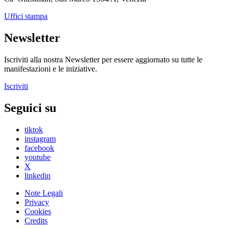
Uffici stampa
Newsletter
Iscriviti alla nostra Newsletter per essere aggiornato su tutte le
manifestazioni e le iniziative.
Iscriviti
Seguici su
tiktok
instagram
facebook
youtube
X
linkedin
Note Legali
Privacy
Cookies
Credits