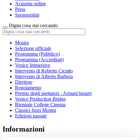
Acquista online
Press
Sponsorship
Digita cosa stai cercando
Mostra
Selezione ufficiale
Programma (Pubblico)
Programma (Accreditati)
Venice Immersive
Intervento di Roberto Cicutto
Intervento di Alberto Barbera
Direttore
Regolamento
Premio degli spettatori - Armani beauty
Venice Production Bridge
Biennale College Cinema
Classici fuori Mostra
Edizioni passate
Informazioni