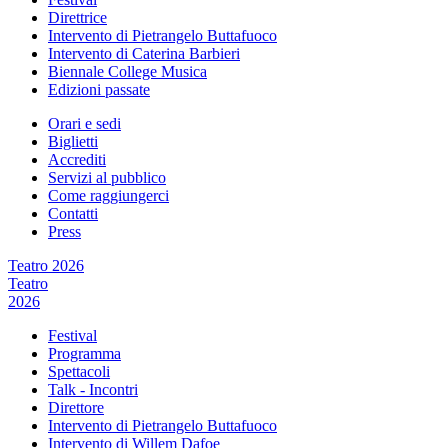
Direttrice
Intervento di Pietrangelo Buttafuoco
Intervento di Caterina Barbieri
Biennale College Musica
Edizioni passate
Orari e sedi
Biglietti
Accrediti
Servizi al pubblico
Come raggiungerci
Contatti
Press
Teatro 2026
Teatro
2026
Festival
Programma
Spettacoli
Talk - Incontri
Direttore
Intervento di Pietrangelo Buttafuoco
Intervento di Willem Dafoe