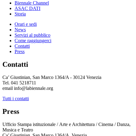
Biennale Channel
ASAC DATI
Storia
Orari e sedi
News
Servizi al pubblico
Come raggiungerci
Contatti
Press
Contatti
Ca’ Giustinian, San Marco 1364/A - 30124 Venezia
Tel. 041 5218711
email info@labiennale.org
Tutti i contatti
Press
Ufficio Stampa istituzionale / Arte e Architettura / Cinema / Danza,
Musica e Teatro
Ca’ Giustinian, San Marco 1364/A, Venezia