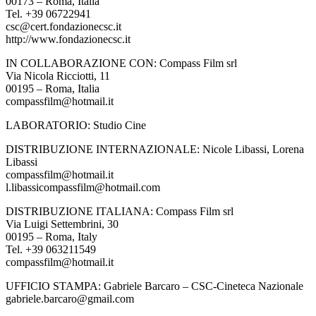
00173 – Roma, Italia
Tel. +39 06722941
csc@cert.fondazionecsc.it
http://www.fondazionecsc.it
IN COLLABORAZIONE CON: Compass Film srl
Via Nicola Ricciotti, 11
00195 – Roma, Italia
compassfilm@hotmail.it
LABORATORIO: Studio Cine
DISTRIBUZIONE INTERNAZIONALE: Nicole Libassi, Lorena
Libassi
compassfilm@hotmail.it
l.libassicompassfilm@hotmail.com
DISTRIBUZIONE ITALIANA: Compass Film srl
Via Luigi Settembrini, 30
00195 – Roma, Italy
Tel. +39 063211549
compassfilm@hotmail.it
UFFICIO STAMPA: Gabriele Barcaro – CSC-Cineteca Nazionale
gabriele.barcaro@gmail.com