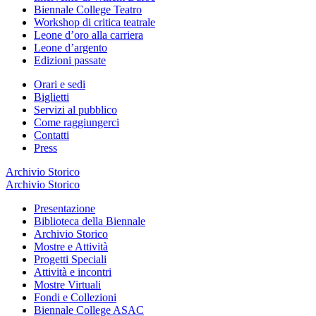
Biennale College Teatro
Workshop di critica teatrale
Leone d’oro alla carriera
Leone d’argento
Edizioni passate
Orari e sedi
Biglietti
Servizi al pubblico
Come raggiungerci
Contatti
Press
Archivio Storico
Archivio Storico
Presentazione
Biblioteca della Biennale
Archivio Storico
Mostre e Attività
Progetti Speciali
Attività e incontri
Mostre Virtuali
Fondi e Collezioni
Biennale College ASAC