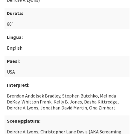
Deirdre V. Lyons)
Durata:
60’
Lingua:
English
Paesi:
USA
Interpreti:
Brendan Andolsek Bradley, Stephen Butchko, Melinda
DeKay, Whitton Frank, Kelly B. Jones, Dasha Kittredge,
Deirdre V. Lyons, Jonathan David Martin, Ona Zimhart
Sceneggiatura:
Deirdre V. Lyons, Christopher Lane Davis (AKA Screaming