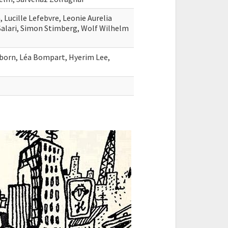
 Lucille Lefebvre, Leonie Aurelia
Salari, Simon Stimberg, Wolf Wilhelm
born, Léa Bompart, Hyerim Lee,