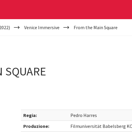
2022)
Venice Immersive
From the Main Square
N SQUARE
Regia:
Pedro Harres
Produzione:
Filmuniversität Babelsberg