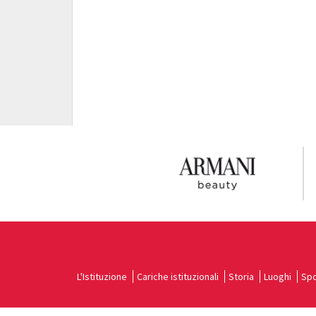
L'Istituzione
Cariche istituzionali
Storia
Luoghi
Spo