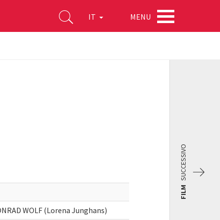
MENU
IT
SUCCESSIVO
FILM
 KONRAD WOLF (Lorena Junghans)