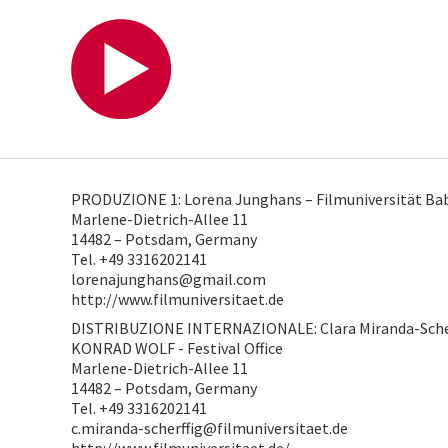
PRODUZIONE 1: Lorena Junghans – Filmuniversität 
Marlene-Dietrich-Allee 11
14482 – Potsdam, Germany
Tel. +49 3316202141
lorenajunghans@gmail.com
http://www.filmuniversitaet.de
DISTRIBUZIONE INTERNAZIONALE: Clara Miranda-Scherf
KONRAD WOLF - Festival Office
Marlene-Dietrich-Allee 11
14482 – Potsdam, Germany
Tel. +49 3316202141
c.miranda-scherffig@filmuniversitaet.de