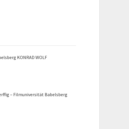
Babelsberg KONRAD WOLF
fig – Filmuniversität Babelsberg