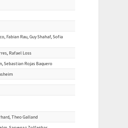
o, Fabian Rau, Guy Shahaf, Sofia
res, Rafael Loss
n, Sebastian Rojas Baquero
rnsheim
rhard, Theo Galland
helm, Sarvenaz Zolfaghar