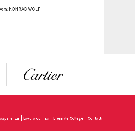
elsberg KONRAD WOLF
rasparenza
Lavora con noi
Biennale College
Contatti