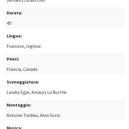
(Amaury La Burthe)
Durata:
45’
Lingua:
Francese, Inglese
Paesi:
Francia, Canada
Sceneggiatura:
Landia Egal, Amaury La Burthe
Montaggio:
Antoine Tardieu, Alan Sorio
Musica: