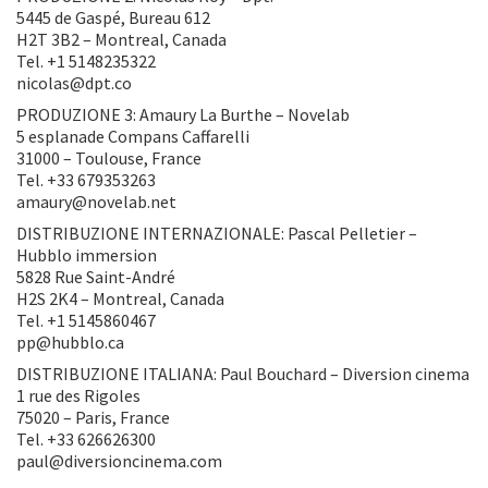
5445 de Gaspé, Bureau 612
H2T 3B2 – Montreal, Canada
Tel. +1 5148235322
nicolas@dpt.co
PRODUZIONE 3: Amaury La Burthe – Novelab
5 esplanade Compans Caffarelli
31000 – Toulouse, France
Tel. +33 679353263
amaury@novelab.net
DISTRIBUZIONE INTERNAZIONALE: Pascal Pelletier –
Hubblo immersion
5828 Rue Saint-André
H2S 2K4 – Montreal, Canada
Tel. +1 5145860467
pp@hubblo.ca
DISTRIBUZIONE ITALIANA: Paul Bouchard – Diversion cinema
1 rue des Rigoles
75020 – Paris, France
Tel. +33 626626300
paul@diversioncinema.com