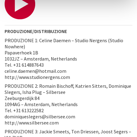
PRODUZIONE/DISTRIBUZIONE
PRODUZIONE 1: Celine Daemen – Studio Nergens (Studio
Nowhere)
Papaverhoek 1B
1032JZ – Amsterdam, Netherlands
Tel. +31 614887643
celine.daemen@hotmail.com
http://www.studionergens.com
PRODUZIONE 2: Romain Bischoff, Katrien Sitters, Dominique
Slegers, Isha Plug – Silbersee
Zeeburgerdijk 84
1094AG – Amsterdam, Netherlands
Tel. +31 613222582
dominiqueslegers@silbersee.com
http://www.silbersee.com
PRODUZIONE 3: Jackie Smeets, Ton Driessen, Joost Segers –