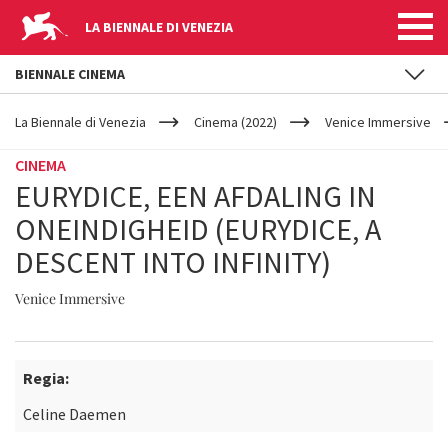
LA BIENNALE DI VENEZIA
BIENNALE CINEMA
YOUR
Salta al contenuto principale
ARE
La Biennale di Venezia
Cinema (2022)
Venice Immersive
HERE
CINEMA
EURYDICE, EEN AFDALING IN
ONEINDIGHEID (EURYDICE, A
DESCENT INTO INFINITY)
Venice Immersive
Regia:
Celine Daemen