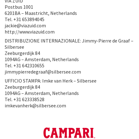
VIA ZUID
Postbus 1001
6201BA – Maastricht, Netherlands
Tel. +31 653894045
jackie@viazuid.com
http://www.viazuid.com
DISTRIBUZIONE INTERNAZIONALE: Jimmy-Pierre de Graaf –
Silbersee
Zeeburgerdijk 84
1094AG – Amsterdam, Netherlands
Tel. +31 642310655
jimmypierredegraaf@silbersee.com
UFFICIO STAMPA: Imke van Herk – Silbersee
Zeeburgerdijk 84
1094AG – Amsterdam, Netherlands
Tel. +31 623338528
imkevanherk@silbersee.com