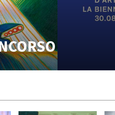
ONCORSO