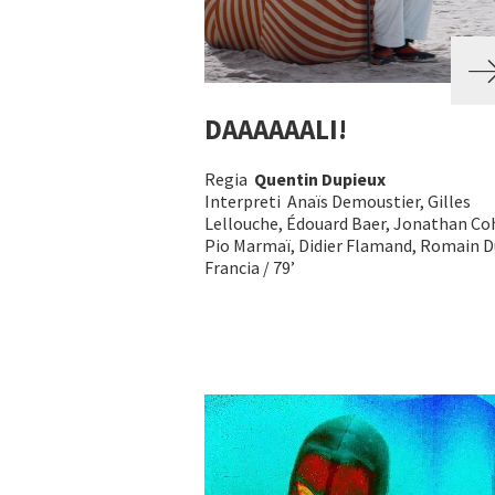
DAAAAAALI!
Regia
Quentin Dupieux
Interpreti Anaïs Demoustier, Gilles
Lellouche, Édouard Baer, Jonathan Co
Pio Marmaï, Didier Flamand, Romain Du
Francia / 79’