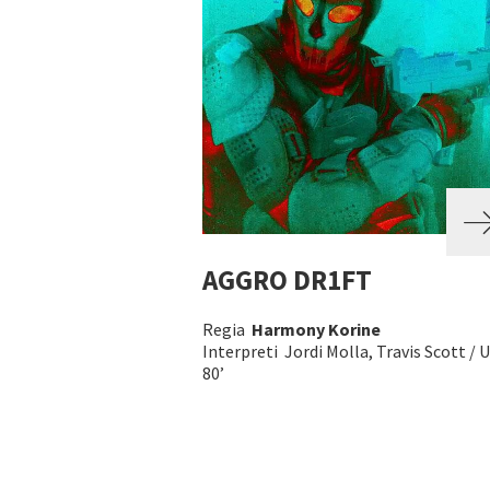
AGGRO DR1FT
Regia
Harmony Korine
Interpreti Jordi Molla, Travis Scott / U
80’