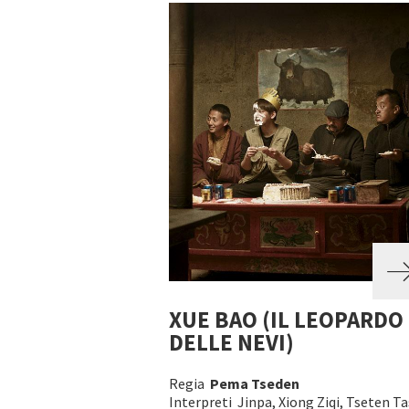
XUE BAO (IL LEOPARDO
DELLE NEVI)
Regia
Pema Tseden
Interpreti Jinpa, Xiong Ziqi, Tseten Ta