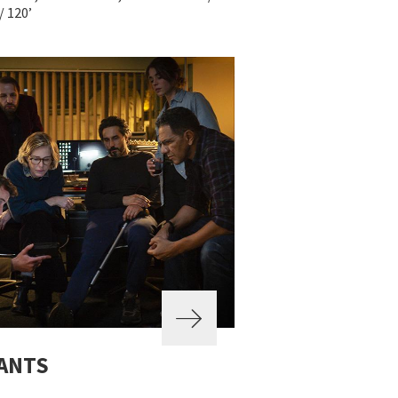
/ 120’
ANTS