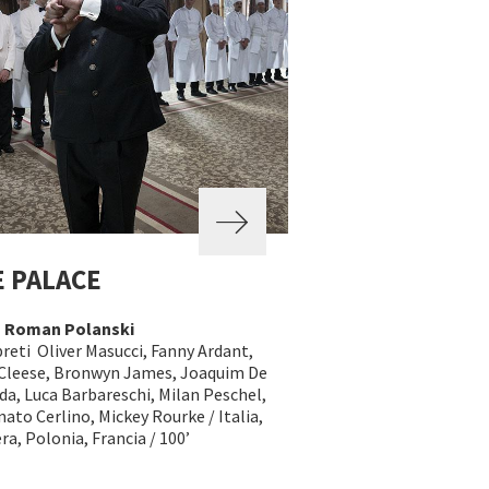
 PALACE
a
Roman Polanski
reti Oliver Masucci, Fanny Ardant,
Cleese, Bronwyn James, Joaquim De
da, Luca Barbareschi, Milan Peschel,
ato Cerlino, Mickey Rourke / Italia,
ra, Polonia, Francia / 100’