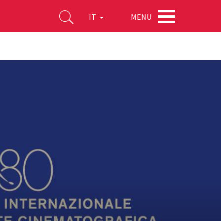
MENU
IT