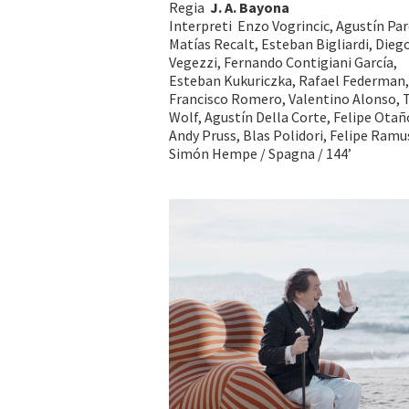
Regia
J. A. Bayona
Interpreti Enzo Vogrincic, Agustín Par
Matías Recalt, Esteban Bigliardi, Dieg
Vegezzi, Fernando Contigiani García,
Esteban Kukuriczka, Rafael Federman,
Francisco Romero, Valentino Alonso, 
Wolf, Agustín Della Corte, Felipe Otañ
Andy Pruss, Blas Polidori, Felipe Ramu
Simón Hempe / Spagna / 144’