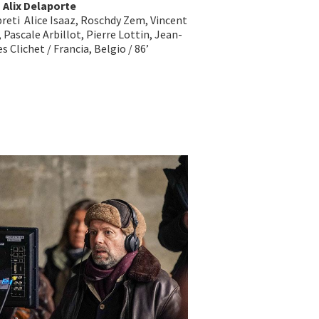
a
Alix Delaporte
reti Alice Isaaz, Roschdy Zem, Vincent
 Pascale Arbillot, Pierre Lottin, Jean-
s Clichet / Francia, Belgio / 86’