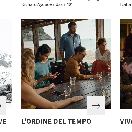
Richard Ayoade / Usa / 40’
Italia 
VE
L’ORDINE DEL TEMPO
VIV