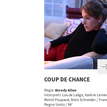
COUP DE CHANCE
Regia
Woody Allen
Interpreti Lou de Laâge, Valérie Lemer
Melvil Poupaud, Niels Schneider / Franc
Regno Unito / 96’