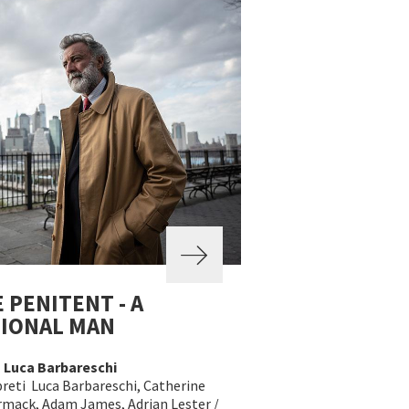
 PENITENT - A
TIONAL MAN
a
Luca Barbareschi
preti Luca Barbareschi, Catherine
mack, Adam James, Adrian Lester /