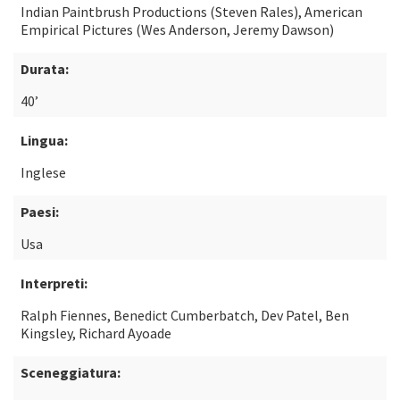
Indian Paintbrush Productions (Steven Rales), American
Empirical Pictures (Wes Anderson, Jeremy Dawson)
Durata:
40’
Lingua:
Inglese
Paesi:
Usa
Interpreti:
Ralph Fiennes, Benedict Cumberbatch, Dev Patel, Ben
Kingsley, Richard Ayoade
Sceneggiatura: