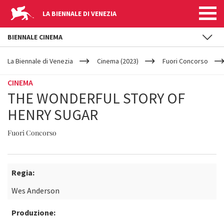
LA BIENNALE DI VENEZIA
BIENNALE CINEMA
YOUR
Salta al contenuto principale
ARE
La Biennale di Venezia
Cinema (2023)
Fuori Concorso
HERE
CINEMA
THE WONDERFUL STORY OF
HENRY SUGAR
Fuori Concorso
Regia:
Wes Anderson
Produzione: