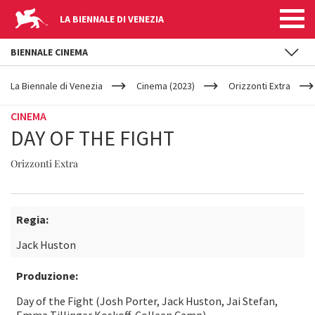
LA BIENNALE DI VENEZIA
BIENNALE CINEMA
YOUR
Salta al contenuto principale
ARE
La Biennale di Venezia
Cinema (2023)
Orizzonti Extra
HERE
CINEMA
DAY OF THE FIGHT
Orizzonti Extra
Regia:
Jack Huston
Produzione:
Day of the Fight (Josh Porter, Jack Huston, Jai Stefan,