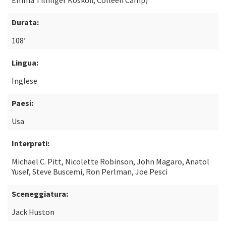
Emma Tillinger Koskoff, Colleen Camp)
Durata:
108’
Lingua:
Inglese
Paesi:
Usa
Interpreti:
Michael C. Pitt, Nicolette Robinson, John Magaro, Anatol
Yusef, Steve Buscemi, Ron Perlman, Joe Pesci
Sceneggiatura:
Jack Huston