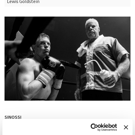
Lewis Goldstein
SINOSSI
Il giorno del suo primo combattimento dopo essere uscito di
prigione, Mikey, un pugile un tempo famoso, intraprende un