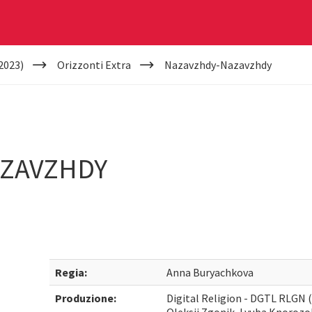
2023)
Orizzonti Extra
Nazavzhdy-Nazavzhdy
ZAVZHDY
Regia:
Anna Buryachkova
Produzione:
Digital Religion - DGTL RLGN (