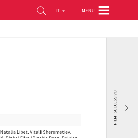
MENU
IT
SUCCESSIVO
FILM
Natalia Libet, Vitalii Sheremetiev,