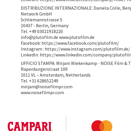
DISTRIBUZIONE INTERNAZIONALE: Daniela Cölle, Benja
Network GmbH
Schliemannstrasse 5
10437 - Berlin, Germany
Tel. +49 03021918220
info@plutofilm.de www.plutofilm.de
Facebook: https://www.facebook.com/plutofilm/
Instagram : https://www.instagram.com/plutofilm.de/
LinkedIn: https://www.linkedin.com/company/plutofil
UFFICIO STAMPA: Mirjam Wiekenkamp - NOISE Film & 
Rapenburgerstraat 109
1011 VL – Amsterdam, Netherlands
Tel. +31 628652249
mirjam@noisefilmpr.com
www.noisefilmpr.com