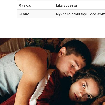
Musica:
Lika Bugaeva
Suono:
Mykhailo Zakutskyi, Lode Wol