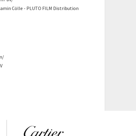
min Cölle - PLUTO FILM Distribution
m/
TV