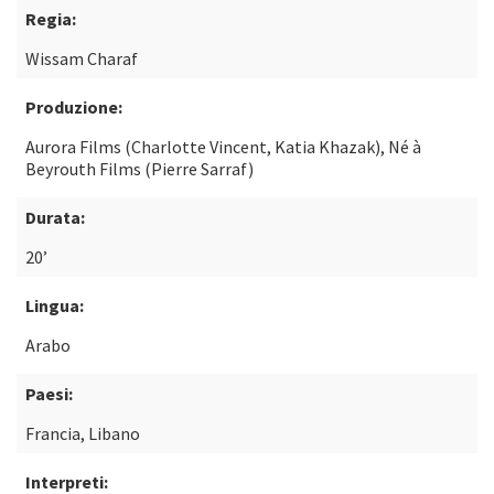
Regia:
Wissam Charaf
Produzione:
Aurora Films (Charlotte Vincent, Katia Khazak), Né à
Beyrouth Films (Pierre Sarraf)
Durata:
20’
Lingua:
Arabo
Paesi:
Francia, Libano
Interpreti: